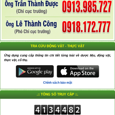
TRA CỨU ĐỘNG VẬT - THỰC VẬT
Ứng dụng cung cấp thông tin chi tiết từng loài về dược liệu, động vật,
thực vật, cổ thụ.
Chính sách bảo mật
.:: TỔNG SỐ TRUY CẬP ::.