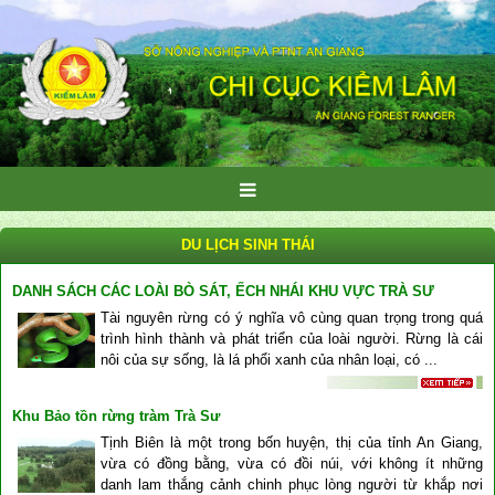
DU LỊCH SINH THÁI
DANH SÁCH CÁC LOÀI BÒ SÁT, ẾCH NHÁI KHU VỰC TRÀ SƯ
Tài nguyên rừng có ý nghĩa vô cùng quan trọng trong quá
trình hình thành và phát triển của loài người. Rừng là cái
nôi của sự sống, là lá phổi xanh của nhân loại, có ...
Khu Bảo tồn rừng tràm Trà Sư
Tịnh Biên là một trong bốn huyện, thị của tỉnh An Giang,
vừa có đồng bằng, vừa có đồi núi, với không ít những
danh lam thắng cảnh chinh phục lòng người từ khắp nơi