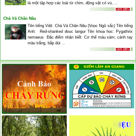
là một tập hợp các loài từ chim, động vật có vú, ...
Chà Vá Chân Nâu
Tên tiếng Việt: Chà Vá Chân Nâu (Voọc Ngũ sắc) Tên tiếng
Anh: Red-shanked đouc langur Tên khoa học: Pygathrix
nemaeus Đặc điểm nhận biết: Cơ thể màu xám; cánh tay
màu trắng, bắp dùi ...