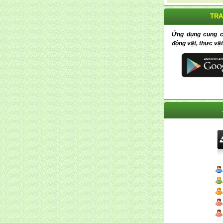
TRA
Ứng dụng cung cấp
động vật, thực vật