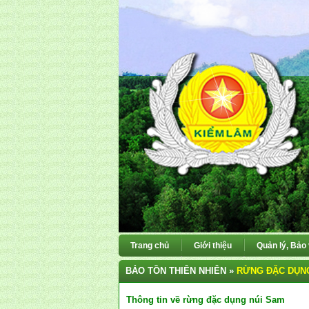
Trang chủ
Giới thiệu
Quản lý, Bảo
BẢO TỒN THIÊN NHIÊN »
RỪNG ĐẶC DỤN
Thông tin về rừng đặc dụng núi Sam