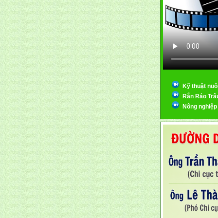
Kỹ thuật nuô
Rắn Ráo Trâ
Nông nghiệp