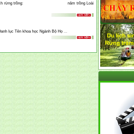
g diện tích rừng trồng: năm trồng Loài
anh lục Tên khoa học Ngành Bộ Họ ...