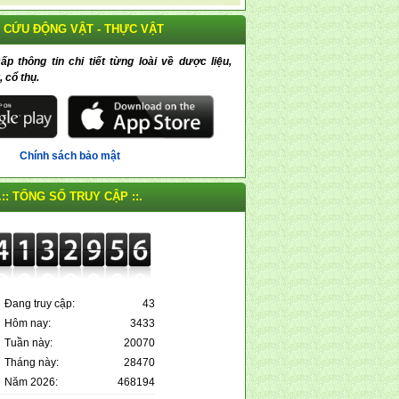
 CỨU ĐỘNG VẬT - THỰC VẬT
 thông tin chi tiết từng loài về dược liệu,
, cổ thụ.
Chính sách bảo mật
.:: TỔNG SỐ TRUY CẬP ::.
Đang truy cập:
43
Hôm nay:
3433
Tuần này:
20070
Tháng này:
28470
Năm 2026:
468194