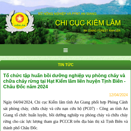
TIN TỨC
Tổ chức tập huấn bồi dưỡng nghiệp vụ phòng cháy và
chữa cháy rừng tại Hạt Kiểm lâm liên huyện Tịnh Biên -
Châu Đốc năm 2024
12/04/2024
Ngày 04/04/2024, Chi cục Kiểm lâm tỉnh An Giang phối hợp Phòng Cảnh
sát phòng cháy, chữa cháy và cứu nạn cứu hộ (PC07) - Công an tỉnh An
Giang tổ chức huấn luyện, bồi dưỡng nghiệp vụ phòng cháy và chữa cháy
rừng cho các lực lượng tham gia PCCCR trên địa bàn thị xã Tịnh Biên và
thành phố Châu Đốc.