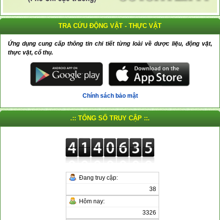
TRA CỨU ĐỘNG VẬT - THỰC VẬT
Ứng dụng cung cấp thông tin chi tiết từng loài về dược liệu, động vật,
thực vật, cổ thụ.
Chính sách bảo mật
.:: TỔNG SỐ TRUY CẬP ::.
Đang truy cập:
38
Hôm nay:
3326