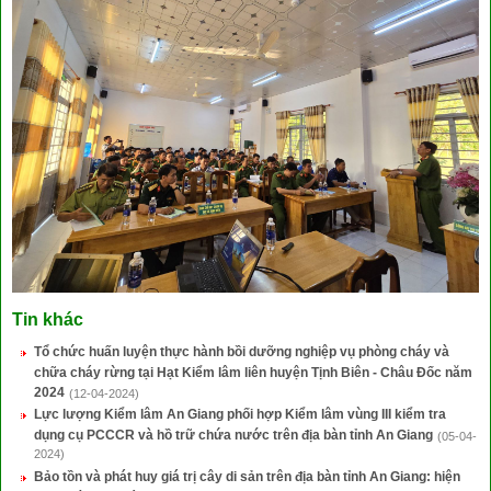
Tin khác
Tổ chức huấn luyện thực hành bồi dưỡng nghiệp vụ phòng cháy và
chữa cháy rừng tại Hạt Kiểm lâm liên huyện Tịnh Biên - Châu Đốc năm
2024
(12-04-2024)
Lực lượng Kiểm lâm An Giang phối hợp Kiểm lâm vùng III kiểm tra
dụng cụ PCCCR và hồ trữ chứa nước trên địa bàn tỉnh An Giang
(05-04-
2024)
Bảo tồn và phát huy giá trị cây di sản trên địa bàn tỉnh An Giang: hiện