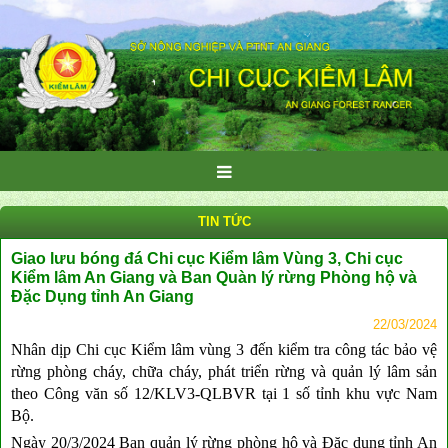
TIN TỨC
Giao lưu bóng đá Chi cục Kiểm lâm Vùng 3, Chi cục
Kiểm lâm An Giang và Ban Quàn lý rừng Phòng hộ và
Đặc Dụng tỉnh An Giang
22/03/2024
Nhân dịp Chi cục Kiểm lâm vùng 3 đến kiểm tra công tác bảo vệ
rừng phòng cháy, chữa cháy, phát triển rừng và quản lý lâm sản
theo Công văn số 12/KLV3-QLBVR tại 1 số tỉnh khu vực Nam
Bộ.
Ngày 20/3/2024 Ban quản lý rừng phòng hộ và Đặc dụng tỉnh An