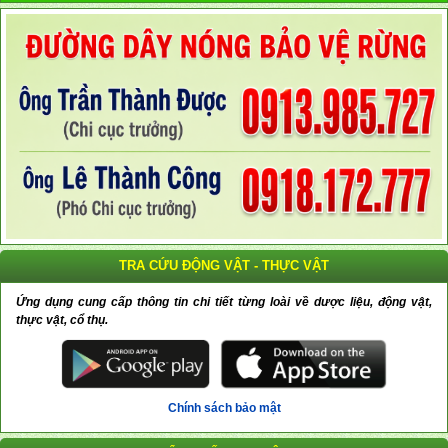
TRA CỨU ĐỘNG VẬT - THỰC VẬT
Ứng dụng cung cấp thông tin chi tiết từng loài về dược liệu, động vật,
thực vật, cổ thụ.
Chính sách bảo mật