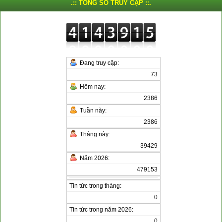
.:: TỔNG SỐ TRUY CẬP ::.
Đang truy cập:
73
Hôm nay:
2386
Tuần này:
2386
Tháng này:
39429
Năm 2026:
479153
Tin tức trong tháng:
0
Tin tức trong năm 2026:
0