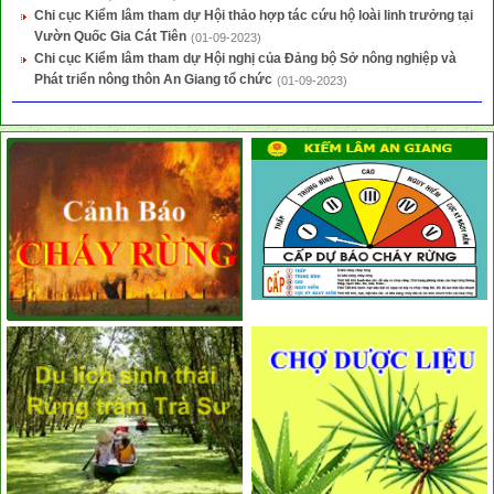
Chi cục Kiểm lâm tham dự Hội thảo hợp tác cứu hộ loài linh trưởng tại
Vườn Quốc Gia Cát Tiên
(01-09-2023)
Chi cục Kiểm lâm tham dự Hội nghị của Đảng bộ Sở nông nghiệp và
Phát triển nông thôn An Giang tổ chức
(01-09-2023)