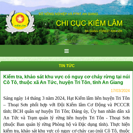
TIN TỨC
Kiểm tra, khảo sát khu vực có nguy cơ cháy rừng tại núi
Cô Tô, thuộc xã An Tức, huyện Tri Tôn, tỉnh An Giang
17/03/2024
Sáng ngày 14 tháng 3 năm 2024, Hạt Kiểm lâm liên huyện Tri Tôn
– Thoại Sơn phối hợp với Đội Kiểm lâm Cơ Động và PCCCR
tỉnh; BCH quân sự huyện Tri Tôn; Đảng ủy, Ủy ban nhân dân xã
An Tức và Trạm quản lý rừng liên huyện Tri Tôn - Thoại Sơn
(thuộc Ban quản lý rừng Phòng hộ và Đặc dụng tỉnh). Thực hiện
kiểm tra, khảo sát khu vực có nguy cơ cháy cao (núi Cô Tô, thuộc