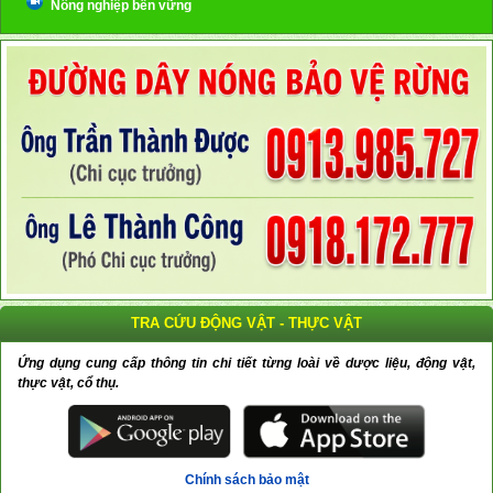
Nông nghiệp bền vững
TRA CỨU ĐỘNG VẬT - THỰC VẬT
Ứng dụng cung cấp thông tin chi tiết từng loài về dược liệu, động vật,
thực vật, cổ thụ.
Chính sách bảo mật