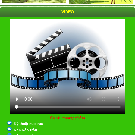
VIDEO
Cá sấu thương phẩm
Kỹ thuật nuôi rùa
Rắn Ráo Trâu