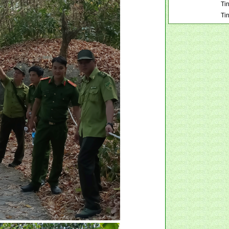
Tin
Ti