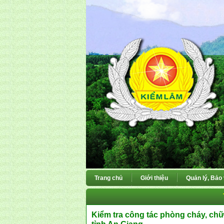
Trang chủ
Giới thiệu
Quản lý, Bảo
Kiểm tra công tác phòng cháy, chữa