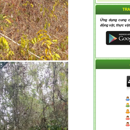
TRA
Ứng dụng cung cấp
động vật, thực vật