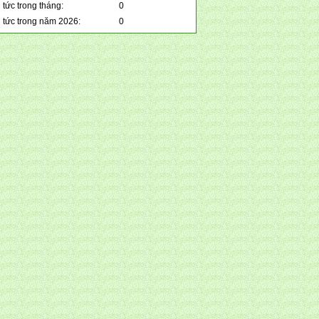
 tức trong tháng:
0
n tức trong năm 2026:
0