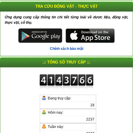
TRA CỨU ĐỘNG VẬT - THỰC VẬT
Ứng dụng cung cấp thông tin chi tiết từng loài về dược liệu, động vật,
thực vật, cổ thụ.
Chính sách bảo mật
.:: TỔNG SỐ TRUY CẬP ::.
Đang truy cập:
18
Hôm nay:
2237
Tuần này: