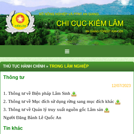
THỦ TỤC HÀNH CHÍNH »
TRONG LÂM NGHIỆP
Thông tư
12/07/2023
1. Thông tư về Biện pháp Lâm Sinh
2. Thông tư về Mục đích sử dụng rừng sang mục đích khác
3. Thông tư về Quản lý truy xuất nguồn gốc Lâm sản
Người Đăng Bành Lê Quốc An
Tin khác