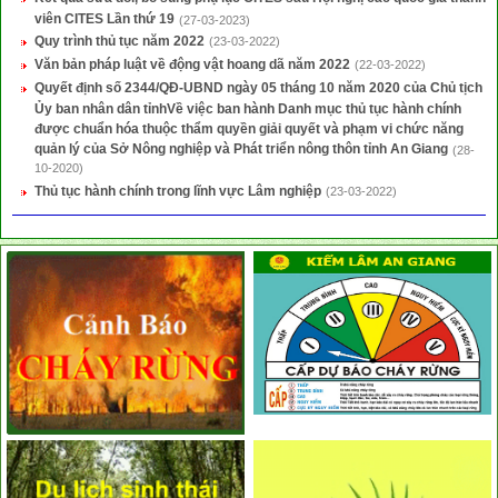
viên CITES Lần thứ 19
(27-03-2023)
Quy trình thủ tục năm 2022
(23-03-2022)
Văn bản pháp luật về động vật hoang dã năm 2022
(22-03-2022)
Quyết định số 2344/QĐ-UBND ngày 05 tháng 10 năm 2020 của Chủ tịch
Ủy ban nhân dân tỉnhVề việc ban hành Danh mục thủ tục hành chính
được chuẩn hóa thuộc thẩm quyền giải quyết và phạm vi chức năng
quản lý của Sở Nông nghiệp và Phát triển nông thôn tỉnh An Giang
(28-
10-2020)
Thủ tục hành chính trong lĩnh vực Lâm nghiệp
(23-03-2022)