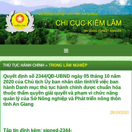
THỦ TỤC HÀNH CHÍNH »
TRONG LÂM NGHIỆP
Quyết định số 2344/QĐ-UBND ngày 05 tháng 10 năm
2020 của Chủ tịch Ủy ban nhân dân tỉnhVề việc ban
hành Danh mục thủ tục hành chính được chuẩn hóa
thuộc thẩm quyền giải quyết và phạm vi chức năng
quản lý của Sở Nông nghiệp và Phát triển nông thôn
tỉnh An Giang
28/10/2020
Tập tin đính kèm:
signed-2344-