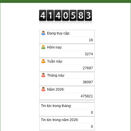
Đang truy cập:
16
Hôm nay:
3274
Tuần này:
27697
Tháng này:
36097
Năm 2026:
475821
Tin tức trong tháng:
0
Tin tức trong năm 2026:
0