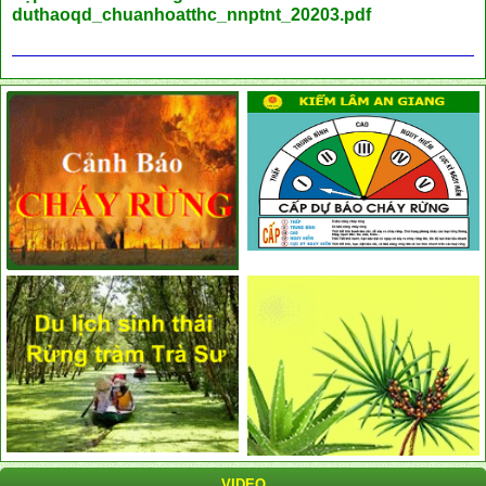
duthaoqd_chuanhoatthc_nnptnt_20203.pdf
VIDEO