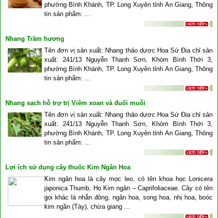
phường Bình Khánh, TP. Long Xuyên tỉnh An Giang, Thông
tin sản phẩm: ...
Nhang Trầm hương
Tên đơn vị sản xuất: Nhang thảo dược Hoa Sứ Địa chỉ sản
xuất: 241/13 Nguyễn Thanh Sơn, Khóm Bình Thới 3,
phường Bình Khánh, TP. Long Xuyên tỉnh An Giang, Thông
tin sản phẩm: ...
Nhang sạch hỗ trợ trị Viêm xoan và đuổi muỗi
Tên đơn vị sản xuất: Nhang thảo dược Hoa Sứ Địa chỉ sản
xuất: 241/13 Nguyễn Thanh Sơn, Khóm Bình Thới 3,
phường Bình Khánh, TP. Long Xuyên tỉnh An Giang, Thông
tin sản phẩm: ...
Lợi ích sử dụng cây thuốc Kim Ngân Hoa
Kim ngân hoa là cây mọc leo, có tên khoa học Lonicera
japonica Thumb, Họ Kim ngân – Caprifoliaceae. Cây có tên
gọi khác là nhẫn đông, ngân hoa, song hoa, nhị hoa, boóc
kim ngần (Tày), chừa giang ...