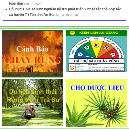
toàn dân
(29-10-2024)
Hội nghị Chia sẽ kinh nghiệm hỗ trợ phát triển kinh tế tập thế-hợp tác
xã huyện Tri Tôn tỉnh An Giang
(04-10-2024)