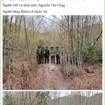
Người viết và hình ảnh: Nguyễn Chí Công
Người đăng Bành Lê Quốc An