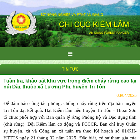
TIN TỨC
Tuần tra, khảo sát khu vực trọng điểm cháy rừng cao tại
núi Dài, thuộc xã Lương Phi, huyện Tri Tôn
03/04/2025
Để đảm bảo công tác phòng, chống cháy rừng trên địa bàn huyện
Tri Tôn đạt kết quả. Hạt Kiểm lâm liên huyện Tri Tôn - Thoại Sơn
tổ chức phối hợp với Ban quản lý rừng Phòng hộ và Đặc dụng tỉnh
(chủ rừng), Đội Kiểm lâm cơ động và PCCCR, Ban chỉ huy Quân
sự huyện, xã và Công an xã tuần tra theo Kế hoạch số 01/KH-
HTTTS ngày 21 tháng 02 năm 2025. Đặc biệt, có sự tham gia của