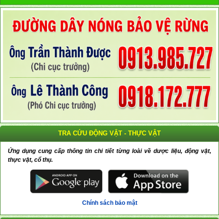
TRA CỨU ĐỘNG VẬT - THỰC VẬT
Ứng dụng cung cấp thông tin chi tiết từng loài về dược liệu, động vật,
thực vật, cổ thụ.
Chính sách bảo mật