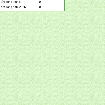
 tức trong tháng:
0
n tức trong năm 2026:
0