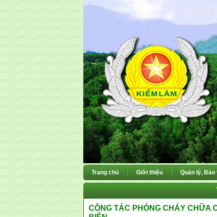
Trang chủ
Giới thiệu
Quản lý, Bảo
CÔNG TÁC PHÒNG CHÁY CHỮA C