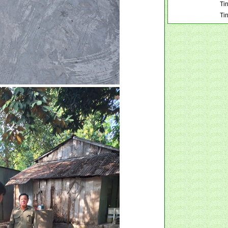
Tin
Ti