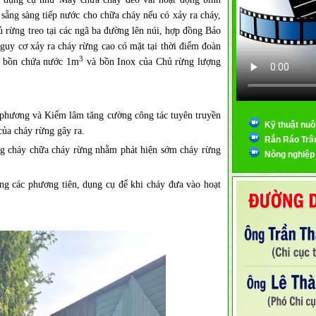
 sẵng sàng tiếp nước cho chữa cháy nếu có xảy ra cháy,
ủ rừng treo tại các ngã ba đường lên núi, hợp đồng Bảo
nguy cơ xảy ra cháy rừng cao có mặt tại thời điểm đoàn
3
ố bồn chứa nước 1m
và bồn Inox của Chủ rừng lượng
 phương và Kiểm lâm tăng cường công tác tuyên truyền
Kỹ thuật nuô
của cháy rừng gây ra.
Rắn Ráo Trâ
ng cháy chữa cháy rừng nhằm phát hiện sớm cháy rừng
Nông nghiệp
ng các phương tiên, dụng cụ để khi cháy đưa vào hoạt