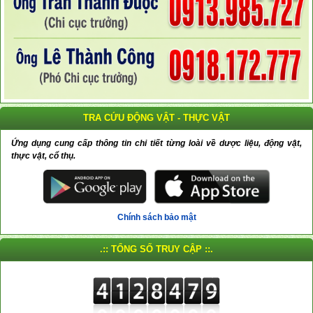
TRA CỨU ĐỘNG VẬT - THỰC VẬT
Ứng dụng cung cấp thông tin chi tiết từng loài về dược liệu, động vật,
thực vật, cổ thụ.
Chính sách bảo mật
.:: TỔNG SỐ TRUY CẬP ::.