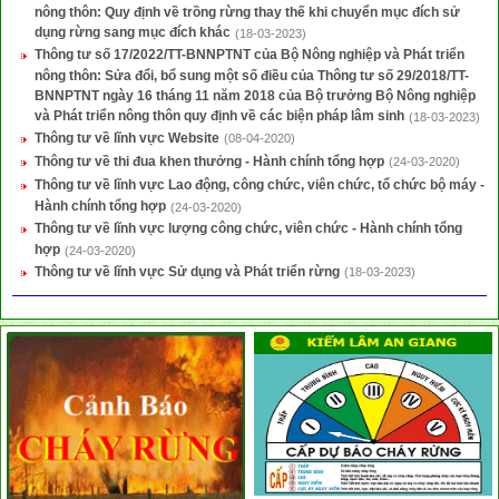
nông thôn: Quy định về trồng rừng thay thế khi chuyển mục đích sử
dụng rừng sang mục đích khác
(18-03-2023)
Thông tư số 17/2022/TT-BNNPTNT của Bộ Nông nghiệp và Phát triển
nông thôn: Sửa đổi, bổ sung một số điều của Thông tư số 29/2018/TT-
BNNPTNT ngày 16 tháng 11 năm 2018 của Bộ trưởng Bộ Nông nghiệp
và Phát triển nông thôn quy định về các biện pháp lâm sinh
(18-03-2023)
Thông tư về lĩnh vực Website
(08-04-2020)
Thông tư về thi đua khen thưởng - Hành chính tổng hợp
(24-03-2020)
Thông tư về lĩnh vực Lao động, công chức, viên chức, tổ chức bộ máy -
Hành chính tổng hợp
(24-03-2020)
Thông tư về lĩnh vực lượng công chức, viên chức - Hành chính tổng
hợp
(24-03-2020)
Thông tư về lĩnh vực Sử dụng và Phát triển rừng
(18-03-2023)