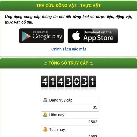
TRA CỨU ĐỘNG VẬT - THỰC VẬT
Ứng dụng cung cấp thông tin chi tiết từng loài về dược liệu, động vật,
thực vật, cổ thụ.
Chính sách bảo mật
.:: TỔNG SỐ TRUY CẬP ::.
Đang truy cập:
35
Hôm nay:
1502
Tuần này:
1502