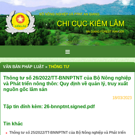
VĂN BẢN PHÁP LUẬT »
THÔNG TƯ
Thông tư số 26/2022/TT-BNNPTNT của Bộ Nông nghiệp
và Phát triển nông thôn: Quy định về quản lý, truy xuất
nguồn gốc lâm sản
18/03/2023
Tập tin đính kèm:
26-bnnptnt.signed.pdf
Tin khác
Thông tư số 25/2022/TT-BNNPTNT của Bộ Nông nghiệp và Phát triển