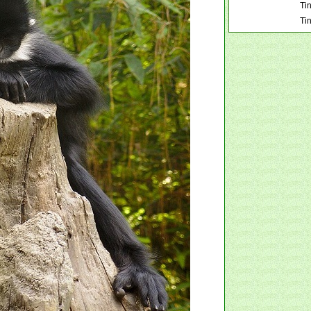
Tin
Ti