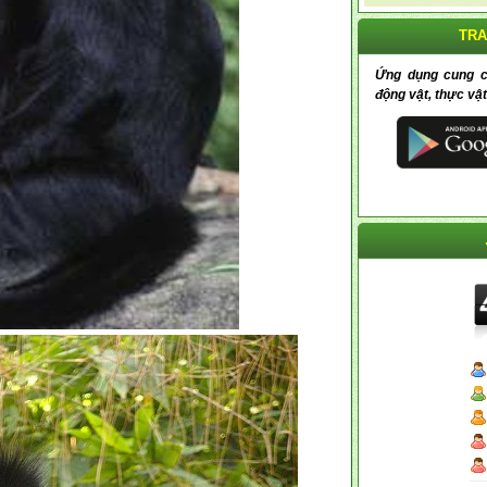
TRA
Ứng dụng cung cấp
động vật, thực vật