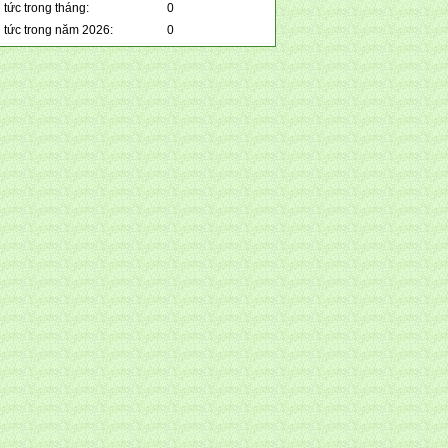
 tức trong tháng:
0
n tức trong năm 2026:
0