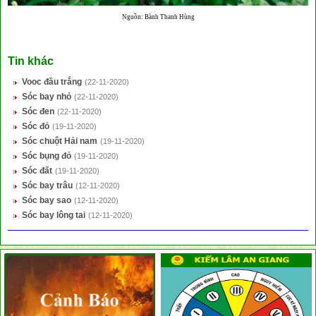
Nguồn: Bành Thanh Hùng
Tin khác
Vooc đầu trắng
(22-11-2020)
Sóc bay nhỏ
(22-11-2020)
Sóc đen
(22-11-2020)
Sóc đỏ
(19-11-2020)
Sóc chuột Hải nam
(19-11-2020)
Sóc bụng đỏ
(19-11-2020)
Sóc đất
(19-11-2020)
Sóc bay trâu
(12-11-2020)
Sóc bay sao
(12-11-2020)
Sóc bay lông tai
(12-11-2020)