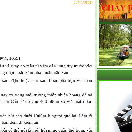
22/11/2020
lyth, 1859)
Đầu và lưng có màu từ xám đến lưng tùy thuộc vào
rắng nhạt hoặc xám nhạt hoặc nâu xám.
uôi xám đậm hoặc nâu xám hoặc pha trộn với màu
ày có trong môi trường thiên nhiên hoang dã tại
ên núi Cấm ở độ cao 400-500m so với mặt nước
trên núi cao dưới 1000m ít người qua lại. Làm tổ
, ban đêm đi kiếm ăn.
loài có thể nói là mới hồi phục quần thể trong vài