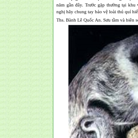
năm gần đây. Trước gặp thường tại khu 
nghị hãy chung tay bảo vệ loài thú quí hi
Ths. Bành Lê Quốc An. Sưu tầm và biên s