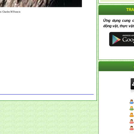
TRA
: Charles M Francis
Ứng dụng cung cấp
động vật, thực vật