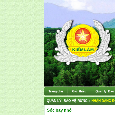
Trang chủ
Giới thiệu
Quản lý, Bảo
QUẢN LÝ, BẢO VỆ RỪNG »
NHẬN DẠNG Đ
Sóc bay nhỏ