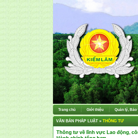
Trang chủ
Giới thiệu
Quản lý, Bảo
VĂN BẢN PHÁP LUẬT »
THÔNG TƯ
Thông tư về lĩnh vực Lao động, cô