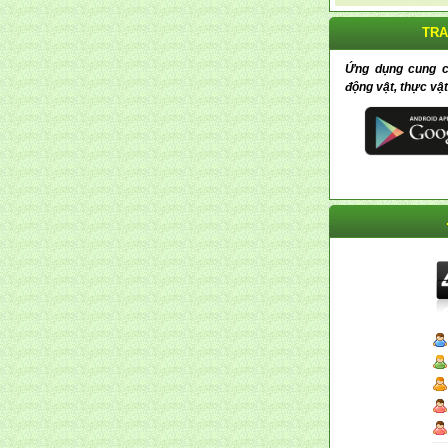
TRA
Ứng dụng cung cấp
động vật, thực vật