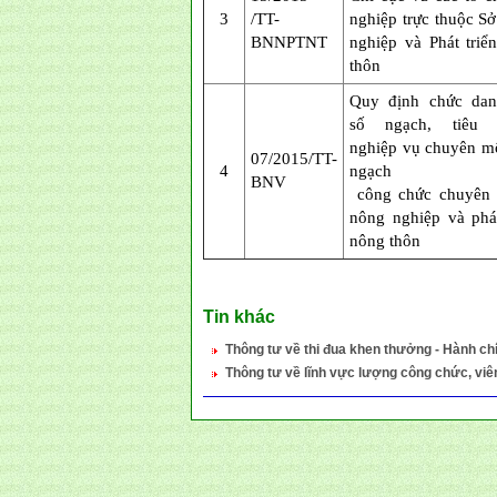
3
/TT-
nghiệp trực thuộc S
BNNPTNT
nghiệp và Phát triể
thôn
Quy định chức dan
số ngạch, tiêu 
nghiệp vụ chuyên m
07/2015/TT-
4
ngạch
BNV
công chức chuyên 
nông nghiệp và phát
nông thôn
Tin khác
Thông tư về thi đua khen thưởng - Hành ch
Thông tư về lĩnh vực lượng công chức, viê