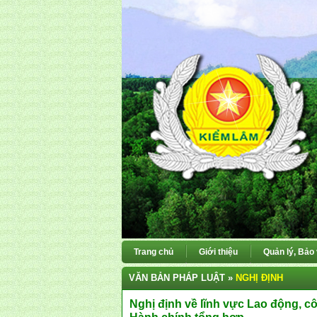
Trang chủ
Giới thiệu
Quản lý, Bảo
VĂN BẢN PHÁP LUẬT »
NGHỊ ĐỊNH
Nghị định về lĩnh vực Lao động, c