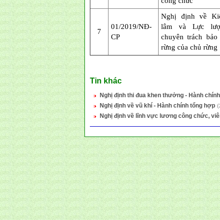
công chức
Nghị định về K
01/2019/NĐ-
lâm và Lực lượ
7
CP
chuyên trách bảo
rừng của chủ rừng
Tin khác
Nghị định thi đua khen thưởng - Hành chín
Nghị định về vũ khí - Hành chính tổng hợp
(
Nghị định về lĩnh vực lương công chức, vi