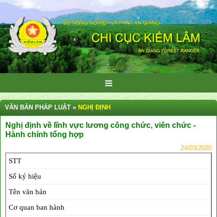
VĂN BẢN PHÁP LUẬT »
NGHỊ ĐỊNH
Nghị định về lĩnh vực lương công chức, viên chức -
Hành chính tổng hợp
24/03/2020
STT
Số ký hiệu
Tên văn bản
Cơ quan ban hành