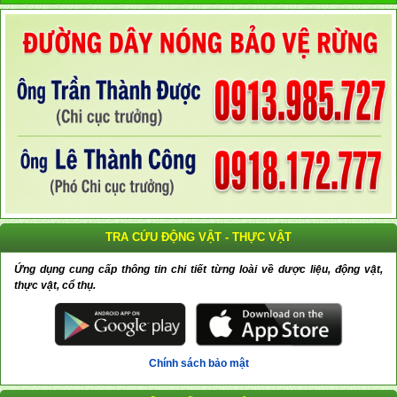
TRA CỨU ĐỘNG VẬT - THỰC VẬT
Ứng dụng cung cấp thông tin chi tiết từng loài về dược liệu, động vật,
thực vật, cổ thụ.
Chính sách bảo mật