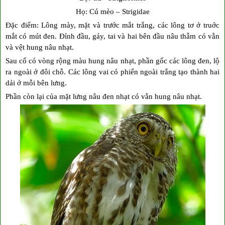
Họ: Cú mèo – Strigidae
Đặc điểm: Lông mày, mặt và trước mắt trắng, các lông tơ ở truớc
mắt có mút đen. Đỉnh đầu, gáy, tai và hai bên đầu nâu thẫm có vằn
và vệt hung nâu nhạt.
Sau cổ có vòng rộng màu hung nâu nhạt, phần gốc các lông đen, lộ
ra ngoài ở đôi chỗ. Các lông vai có phiến ngoài trắng tạo thành hai
dải ở mỗi bên lưng.
Phần còn lại của mặt lưng nâu đen nhạt có vằn hung nâu nhạt.