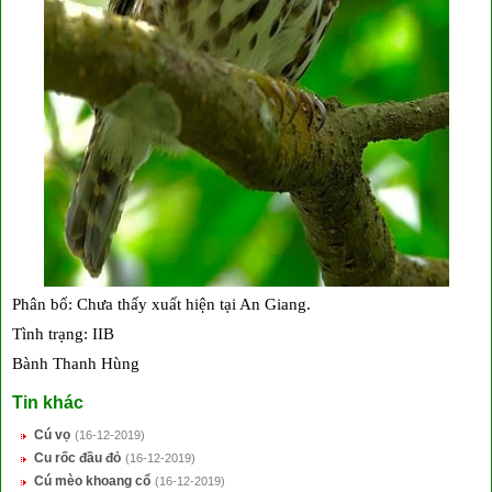
Phân bố: Chưa thấy xuất hiện tại An Giang.
Tình trạng: IIB
Bành Thanh Hùng
Tin khác
Cú vọ
(16-12-2019)
Cu rốc đầu đỏ
(16-12-2019)
Cú mèo khoang cổ
(16-12-2019)