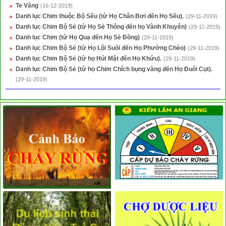
Te Vàng
(16-12-2019)
Danh lục Chim thuộc Bộ Sếu (từ Họ Chân Bơi đến Họ Sếu).
(29-11-2019)
Danh lục Chim Bộ Sẻ (từ Họ Sẻ Thông đến họ Vành Khuyên)
(29-11-2019)
Danh lục Chim (từ Họ Quạ đến Họ Sẻ Đồng)
(29-11-2019)
Danh lục Chim Bộ Sẻ (từ Họ Lội Suối đến Họ Phường Chèo)
(29-11-2019)
Danh lục Chim Bộ Sẻ (từ họ Hút Mật đến Họ Khứu).
(29-11-2019)
Danh lục Chim Bộ Sẻ (từ họ Chim Chích bụng vàng đến Họ Đuôi Cụt).
(29-11-2019)