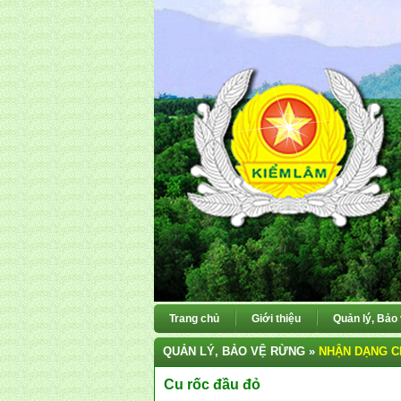
Trang chủ
Giới thiệu
Quản lý, Bảo
QUẢN LÝ, BẢO VỆ RỪNG »
NHẬN DẠNG C
Cu rốc đầu đỏ