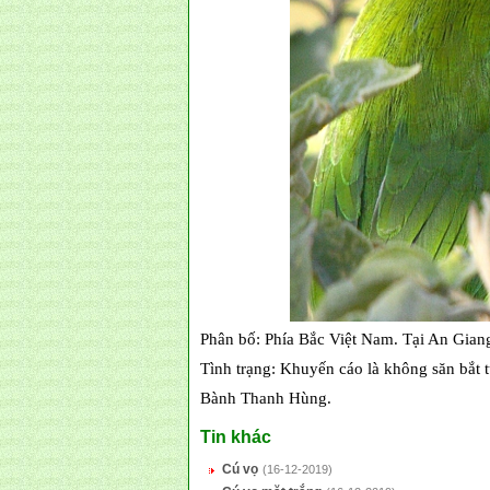
Phân bố: Phía Bắc Việt Nam. Tại An Giang
Tình trạng: Khuyến cáo là không săn bắt t
Bành Thanh Hùng.
Tin khác
Cú vọ
(16-12-2019)