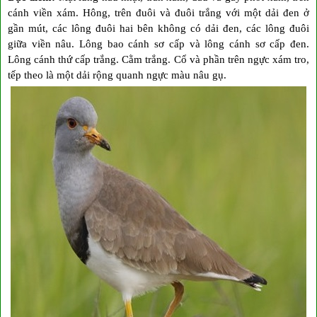
cánh viền xám. Hông, trên đuôi và đuôi trắng với một dải đen ở
gần mút, các lông đuôi hai bên không có dải đen, các lông đuôi
giữa viền nâu. Lông bao cánh sơ cấp và lông cánh sơ cấp đen.
Lông cánh thứ cấp trắng. Cằm trắng. Cổ và phần trên ngực xám tro,
tếp theo là một dải rộng quanh ngực màu nâu gụ.