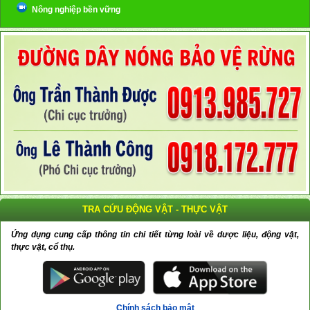
Nông nghiệp bền vững
TRA CỨU ĐỘNG VẬT - THỰC VẬT
Ứng dụng cung cấp thông tin chi tiết từng loài về dược liệu, động vật,
thực vật, cổ thụ.
Chính sách bảo mật