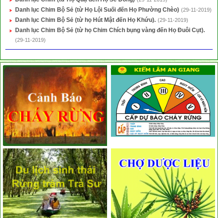
Danh lục Chim Bộ Sẻ (từ Họ Lội Suối đến Họ Phường Chèo)
(29-11-2019)
Danh lục Chim Bộ Sẻ (từ họ Hút Mật đến Họ Khứu).
(29-11-2019)
Danh lục Chim Bộ Sẻ (từ họ Chim Chích bụng vàng đến Họ Đuôi Cụt).
(29-11-2019)