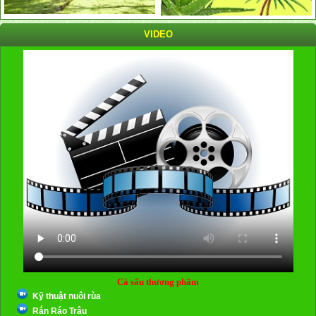
VIDEO
Cá sấu thương phẩm
Kỹ thuật nuôi rùa
Rắn Ráo Trâu