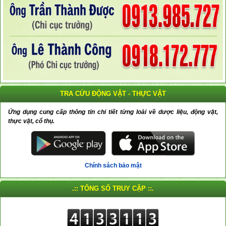
TRA CỨU ĐỘNG VẬT - THỰC VẬT
Ứng dụng cung cấp thông tin chi tiết từng loài về dược liệu, động vật,
thực vật, cổ thụ.
Chính sách bảo mật
.:: TỔNG SỐ TRUY CẬP ::.