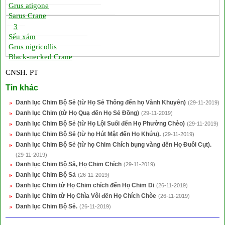
Grus atigone
Sarus Crane
3
Sếu xám
Grus nigricollis
Black-necked Crane
CNSH. PT
Tin khác
Danh lục Chim Bộ Sẻ (từ Họ Sẻ Thông đến họ Vành Khuyên)
(29-11-2019)
Danh lục Chim (từ Họ Quạ đến Họ Sẻ Đồng)
(29-11-2019)
Danh lục Chim Bộ Sẻ (từ Họ Lội Suối đến Họ Phường Chèo)
(29-11-2019)
Danh lục Chim Bộ Sẻ (từ họ Hút Mật đến Họ Khứu).
(29-11-2019)
Danh lục Chim Bộ Sẻ (từ họ Chim Chích bụng vàng đến Họ Đuôi Cụt).
(29-11-2019)
Danh lục Chim Bộ Sả, Họ Chim Chích
(29-11-2019)
Danh lục Chim Bộ Sả
(26-11-2019)
Danh lục Chim từ Họ Chim chích đến Họ Chim Di
(26-11-2019)
Danh lục Chim từ Họ Chìa Vôi đến Họ Chích Chòe
(26-11-2019)
Danh lục Chim Bộ Sẻ.
(26-11-2019)