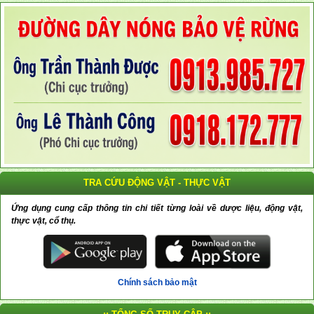
TRA CỨU ĐỘNG VẬT - THỰC VẬT
Ứng dụng cung cấp thông tin chi tiết từng loài về dược liệu, động vật,
thực vật, cổ thụ.
Chính sách bảo mật