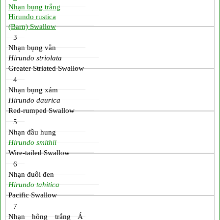
Nhạn bụng trắng
Hirundo rustica
(Barn) Swallow
3
Nhạn bụng vằn
Hirundo striolata
Greater Striated Swallow
4
Nhạn bụng xám
Hirundo daurica
Red-rumped Swallow
5
Nhạn đầu hung
Hirundo smithii
Wire-tailed Swallow
6
Nhạn đuôi đen
Hirundo tahitica
Pacific Swallow
7
Nhạn hông trắng Á