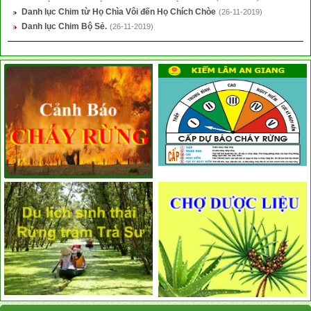
Danh lục Chim từ Họ Chìa Vôi đến Họ Chích Chòe
(26-11-2019)
Danh lục Chim Bộ Sẻ.
(26-11-2019)