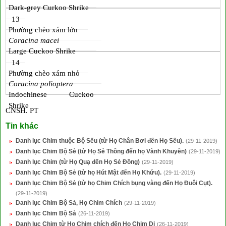
Dark-grey Curkoo Shrike
13
Phường chèo xám lớn
Coracina macei
Large Cuckoo Shrike
14
Phường chèo xám nhỏ
Coracina polioptera
Indochinese Cuckoo
Shrike
CNSH. PT
Tin khác
Danh lục Chim thuộc Bộ Sếu (từ Họ Chân Bơi đến Họ Sếu).
(29-11-2019)
Danh lục Chim Bộ Sẻ (từ Họ Sẻ Thông đến họ Vành Khuyên)
(29-11-2019)
Danh lục Chim (từ Họ Quạ đến Họ Sẻ Đồng)
(29-11-2019)
Danh lục Chim Bộ Sẻ (từ họ Hút Mật đến Họ Khứu).
(29-11-2019)
Danh lục Chim Bộ Sẻ (từ họ Chim Chích bụng vàng đến Họ Đuôi Cụt).
(29-11-2019)
Danh lục Chim Bộ Sả, Họ Chim Chích
(29-11-2019)
Danh lục Chim Bộ Sả
(26-11-2019)
Danh lục Chim từ Họ Chim chích đến Họ Chim Di
(26-11-2019)