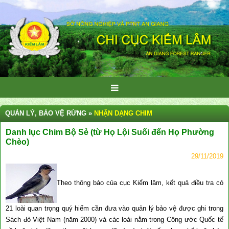
QUẢN LÝ, BẢO VỆ RỪNG »
NHẬN DẠNG CHIM
Danh lục Chim Bộ Sẻ (từ Họ Lội Suối đến Họ Phường
Chèo)
29/11/2019
Theo thông báo của cục Kiểm lâm, kết quả điều tra có
21 loài quan trọng quý hiếm cần đưa vào quản lý bảo vệ được ghi trong
Sách đỏ Việt Nam (năm 2000) và các loài nằm trong Công ước Quốc tế