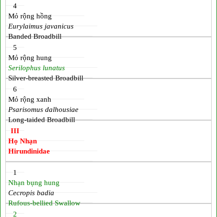
4
Mỏ rộng hồng
Eurylaimus javanicus
Banded Broadbill
5
Mỏ rộng hung
Serilophus lunatus
Silver-breasted Broadbill
6
Mỏ rộng xanh
Psarisomus dalhousiae
Long-taided Broadbill
III
Họ Nhạn
Hirundinidae
1
Nhạn bụng hung
Cecropis badia
Rufous‑bellied Swallow
2