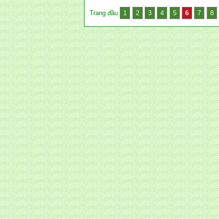
Trang đầu
1
2
3
4
5
6
7
8