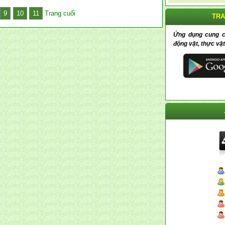
9
10
11
Trang cuối
TRA
Ứng dụng cung cấp
động vật, thực vật