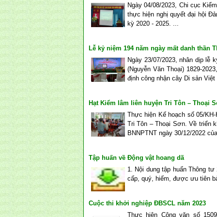
Ngày 04/08/2023, Chi cục Kiểm 
thực hiện nghị quyết đại hội Đ
kỳ 2020 - 2025. ...
Lễ kỷ niệm 194 năm ngày mất danh thần T
Ngày 23/07/2023, nhân dịp lễ
(Nguyễn Văn Thoại) 1829-2023,
định công nhận cây Di sản Việt 
Hạt Kiểm lâm liên huyện Tri Tôn – Thoại 
Thực hiện Kế hoạch số 05/KH-
Tri Tôn – Thoại Sơn. Về triển 
BNNPTNT ngày 30/12/2022 của 
Tập huấn về Động vật hoang dã
1. Nội dung tập huấn Thông tư
cấp, quý, hiếm, được ưu tiên b
Cuộc thi khởi nghiệp ĐBSCL năm 2023
Thực hiện Công văn số 150