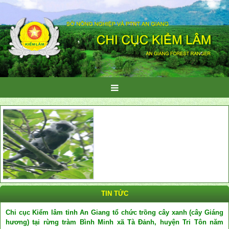
TIN TỨC
Chi cục Kiểm lâm tỉnh An Giang tổ chức trồng cây xanh (cây Giáng
hương) tại rừng tràm Bình Minh xã Tà Đảnh, huyện Tri Tôn năm