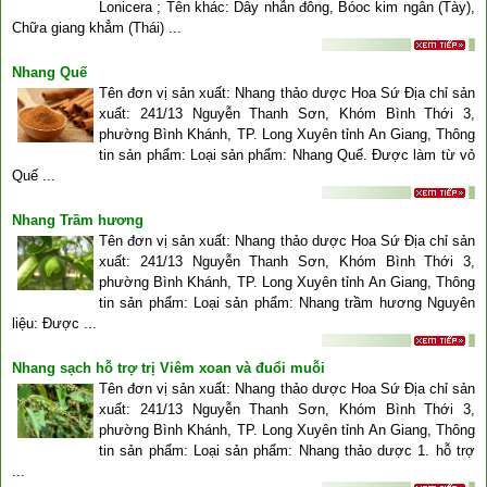
Lonicera ; Tên khác: Dây nhẫn đông, Bóoc kim ngân (Tày),
Chữa giang khẳm (Thái) ...
Nhang Quế
Tên đơn vị sản xuất: Nhang thảo dược Hoa Sứ Địa chỉ sản
xuất: 241/13 Nguyễn Thanh Sơn, Khóm Bình Thới 3,
phường Bình Khánh, TP. Long Xuyên tỉnh An Giang, Thông
tin sản phẩm: Loại sản phẩm: Nhang Quế. Được làm từ vỏ
Quế ...
Nhang Trầm hương
Tên đơn vị sản xuất: Nhang thảo dược Hoa Sứ Địa chỉ sản
xuất: 241/13 Nguyễn Thanh Sơn, Khóm Bình Thới 3,
phường Bình Khánh, TP. Long Xuyên tỉnh An Giang, Thông
tin sản phẩm: Loại sản phẩm: Nhang trầm hương Nguyên
liệu: Được ...
Nhang sạch hỗ trợ trị Viêm xoan và đuổi muỗi
Tên đơn vị sản xuất: Nhang thảo dược Hoa Sứ Địa chỉ sản
xuất: 241/13 Nguyễn Thanh Sơn, Khóm Bình Thới 3,
phường Bình Khánh, TP. Long Xuyên tỉnh An Giang, Thông
tin sản phẩm: Loại sản phẩm: Nhang thảo dược 1. hỗ trợ
...