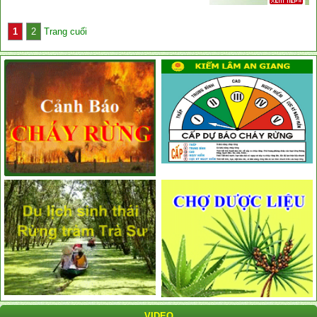
1
2
Trang cuối
VIDEO