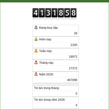
Đang truy cập:
26
Hôm nay:
2335
Tuần này:
18972
Tháng này:
27372
Năm 2026:
467096
Tin tức trong tháng:
0
Tin tức trong năm 2026:
0